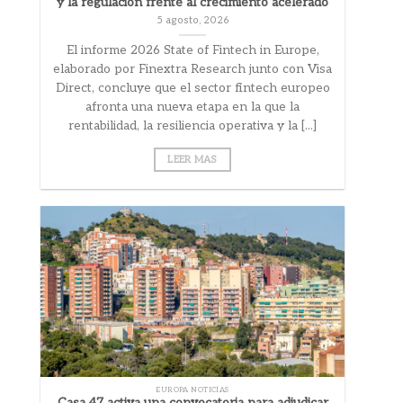
y la regulación frente al crecimiento acelerado
5 agosto, 2026
El informe 2026 State of Fintech in Europe,
elaborado por Finextra Research junto con Visa
Direct, concluye que el sector fintech europeo
afronta una nueva etapa en la que la
rentabilidad, la resiliencia operativa y la [...]
LEER MAS
EUROPA NOTICIAS
Casa 47 activa una convocatoria para adjudicar