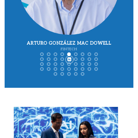
WELL
RECAREDO VEREDAS
CREDIT & COLLECTIONS / LEGAL