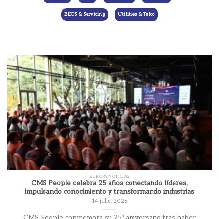
REOS & Servicing
Utilities & Telco
EUROPA NOTICIAS
CMS People celebra 25 años conectando líderes,
impulsando conocimiento y transformando industrias
14 julio, 2026
CMS People conmemora su 25º aniversario tras haber