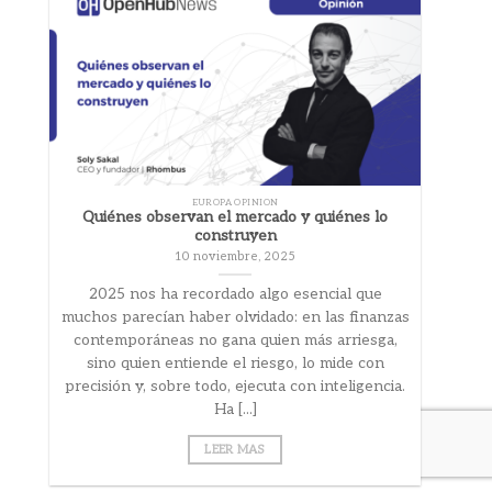
EUROPA OPINION
Quiénes observan el mercado y quiénes lo
construyen
10 noviembre, 2025
2025 nos ha recordado algo esencial que
muchos parecían haber olvidado: en las finanzas
contemporáneas no gana quien más arriesga,
sino quien entiende el riesgo, lo mide con
precisión y, sobre todo, ejecuta con inteligencia.
Ha [...]
LEER MAS