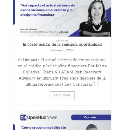
OPINION
El coste oculto de la segunda oportunidad
14 enero, 2026
Así impacta el actual sistema de exoneraciones
en el crédito y ladisciplina financiera Por Marta
Collados – Iberia & LATAM Risk Recovery
Advisory en ubimia® Tres años después de la
última reforma de la Ley Concursal, [...]
LEER MAS