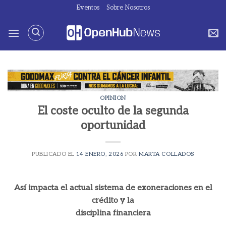
Saltar
Eventos
Sobre Nosotros
al
contenido
OPINION
El coste oculto de la segunda
oportunidad
PUBLICADO EL
14 ENERO, 2026
POR
MARTA COLLADOS
Así impacta el actual sistema de exoneraciones en el
crédito y la
disciplina financiera