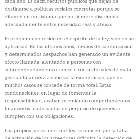
cada año. Es decir, recursos públicos que dejan de
destinarse a políticas sociales concretas porque se
diluyen en un sistema que no siempre discrimina
adecuadamente entre necesidad real y abuso.
El problema no reside en el espíritu de la ley, sino en su
aplicación. En los últimos años, medios de comunicación
y determinados despachos han generado un evidente
efecto llamada, alentando a personas con
sobreendeudamiento crónico o con historiales de mala
gestión financiera a solicitar la exoneración, que en
muchos casos se concede de forma total. Estas
condonaciones, en lugar de fomentar la
responsabilidad, acaban premiando comportamientos
financieros inadecuados en perjuicio de quienes sí
cumplen con sus obligaciones.
Los propios jueces mercantiles reconocen que la falta
de actuación de los acreedores dificulta la detección de