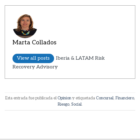
Marta Collados
View all posts
Iberia & LATAM Risk
Recovery Advisory
Esta entrada fue publicada el
Opinion
y etiquetada
Concursal
,
Financiero
,
Riesgo
,
Social
.