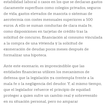
estabilidad laboral o casos en los que se declaran gastos
claramente superfluos como colegios privados, seguros
de vida, gastos elevados de mascota o sistemas de
aerotermia con costes mensuales superiores a 500
euros. A ello se suman conductas de clara mala fe,
como disposiciones en tarjetas de crédito tras la
solicitud de concurso, financiación al consumo vinculada
a la compra de una vivienda y la solicitud de
exoneración de deudas pocos meses después de
formalizar una hipoteca.
Ante este escenario, es imprescindible que las
entidades financieras utilicen los mecanismos de
defensa que la legislación ya contempla frente a la
mala fe o la negligencia del deudor. Y, al mismo tiempo,
que el legislador refuerce el principio de equidad:
proteger a quien sufre un cambio real y sobrevenido
en su situación personal, pero no amparar