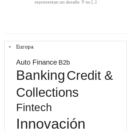
representan un desafío. Y no [...]
Europa
Auto Finance
B2b
Banking
Credit &
Collections
Fintech
Innovación