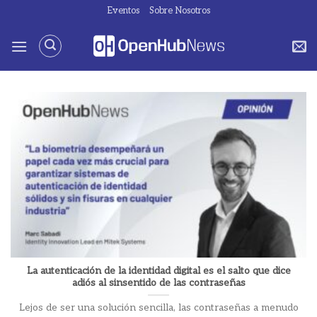
Saltar
Eventos
Sobre Nosotros
al
contenido
La autenticación de la identidad digital es el salto que dice
adiós al sinsentido de las contraseñas
Lejos de ser una solución sencilla, las contraseñas a menudo