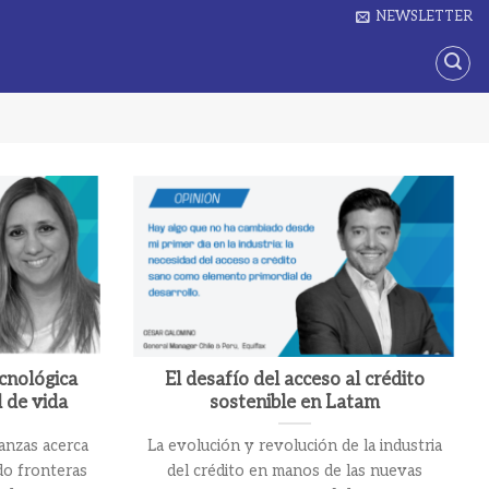
NEWSLETTER
cnológica
El desafío del acceso al crédito
d de vida
sostenible en Latam
nanzas acerca
La evolución y revolución de la industria
do fronteras
del crédito en manos de las nuevas