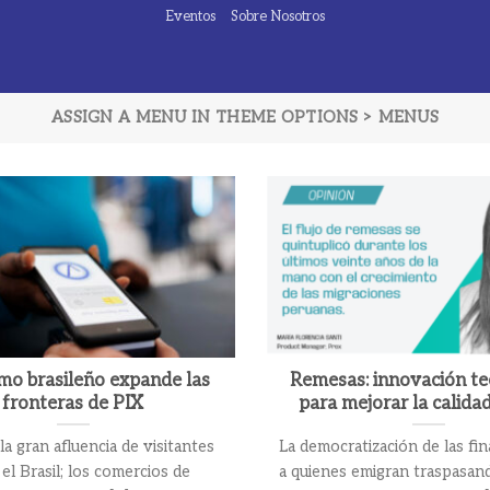
Eventos
Sobre Nosotros
ASSIGN A MENU IN THEME OPTIONS > MENUS
smo brasileño expande las
Remesas: innovación te
fronteras de PIX
para mejorar la calida
la gran afluencia de visitantes
La democratización de las fi
el Brasil; los comercios de
a quienes emigran traspasan