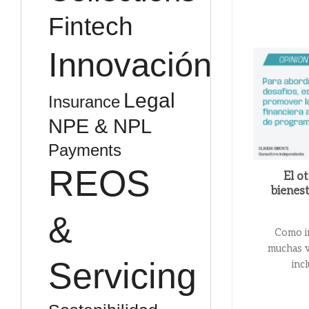
Fintech
Innovación
Legal
Insurance
NPE & NPL
Payments
REOS
El ot
bienest
&
Como i
muchas v
Servicing
incl