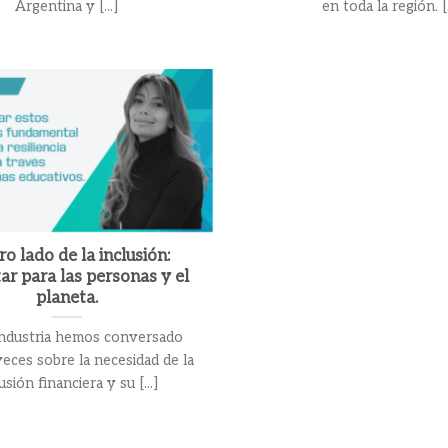
Argentina y [...]
en toda la región. [.
ro lado de la inclusión:
ar para las personas y el
planeta.
ndustria hemos conversado
eces sobre la necesidad de la
usión financiera y su [...]