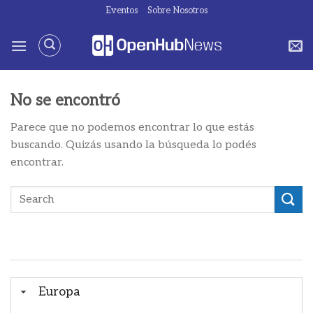
Saltar
Eventos
Sobre Nosotros
al
contenido
No se encontró
Parece que no podemos encontrar lo que estás
buscando. Quizás usando la búsqueda lo podés
encontrar.
Europa