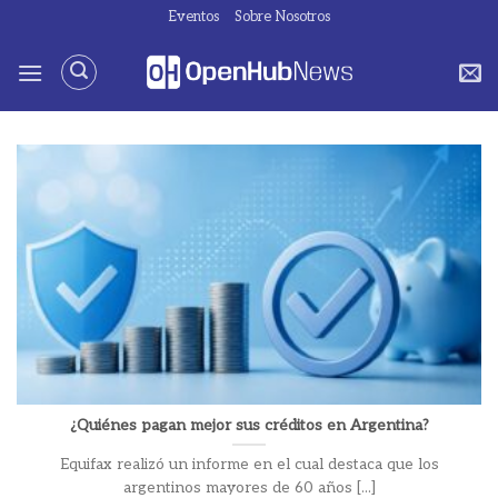
Saltar
Eventos
Sobre Nosotros
al
contenido
¿Quiénes pagan mejor sus créditos en Argentina?
Equifax realizó un informe en el cual destaca que los
argentinos mayores de 60 años [...]