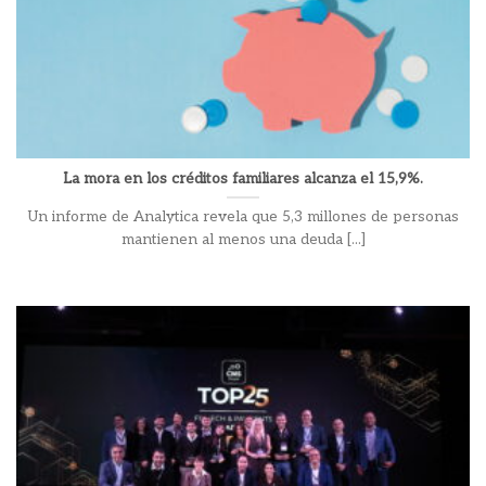
La mora en los créditos familiares alcanza el 15,9%.
Un informe de Analytica revela que 5,3 millones de personas
mantienen al menos una deuda [...]