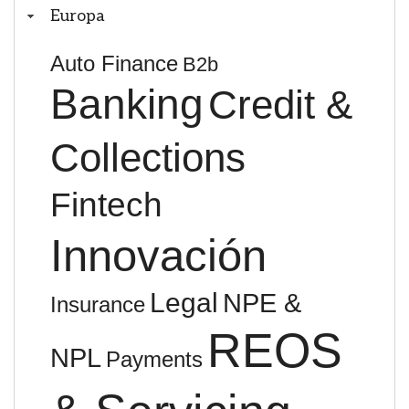
Europa
Auto Finance
B2b
Banking
Credit &
Collections
Fintech
Innovación
Legal
NPE &
Insurance
REOS
NPL
Payments