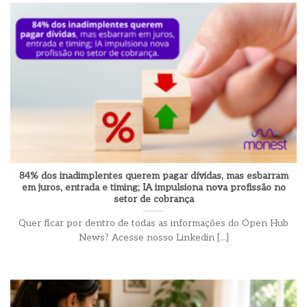
84% dos inadimplentes querem pagar dívidas, mas esbarram
em juros, entrada e timing; IA impulsiona nova profissão no
setor de cobrança
Quer ficar por dentro de todas as informações do Open Hub
News? Acesse nosso Linkedin [...]