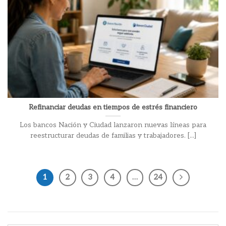
Refinanciar deudas en tiempos de estrés financiero
Los bancos Nación y Ciudad lanzaron nuevas líneas para
reestructurar deudas de familias y trabajadores. [...]
1
2
3
4
…
24