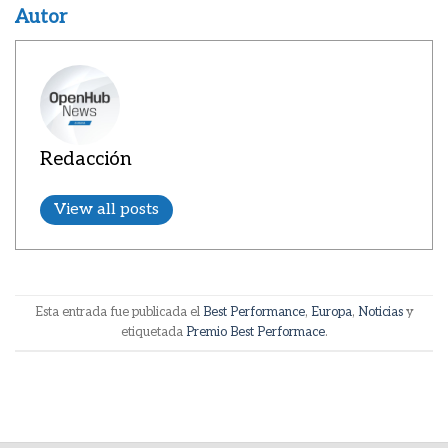
Autor
Redacción
View all posts
Esta entrada fue publicada el
Best Performance
,
Europa
,
Noticias
y
etiquetada
Premio Best Performace
.