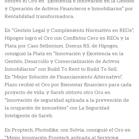
obtuvo el Oro en “Excelencia e Innovación en la Gestión
y Operación de Activos Financieros e Inmobiliarios” por
Rentabilidad transformadora.
En “Gestión Legal y Cumplimiento Normativo en REOs”,
Hipoges logró el Oro con Conflictos Cero en REOs y la
Plata por Caso Sellenium. Domus RS, de Hipoges,
consiguió la Plata en “Innovación y Excelencia en la
Gestión, Desarrollo y Comercialización de Activos
Inmobiliarios” con Build To Rent to Build To Sell.
En “Mejor Solución de Financiamiento Alternativo”,
Plazo recibió el Oro por Bienestar financiero para cada
proyecto de vida, y Sareb obtuvo otro Oro en
“Innovación de seguridad aplicada a la prevención de
la ocupación de inmuebles” con La Seguridad
Inteligente de Sareb.
En Proptech, Photoilike, con Solvia, consiguió el Oro en
“Mejor innovación Proptech aplicada al Servicing