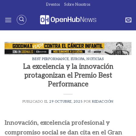
Saltar
Eventos
Sobre Nosotros
al
contenido
BEST PERFORMANCE
,
EUROPA
,
NOTICIAS
La excelencia y la innovación
protagonizan el Premio Best
Performance
PUBLICADO EL
29 OCTUBRE, 2025
POR
REDACCIÓN
Innovación, excelencia profesional y
compromiso social se dan cita en el Gran