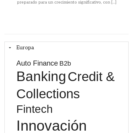
preparado para un crecimiento significativo, con [...]
Europa
Auto Finance
B2b
Banking
Credit &
Collections
Fintech
Innovación