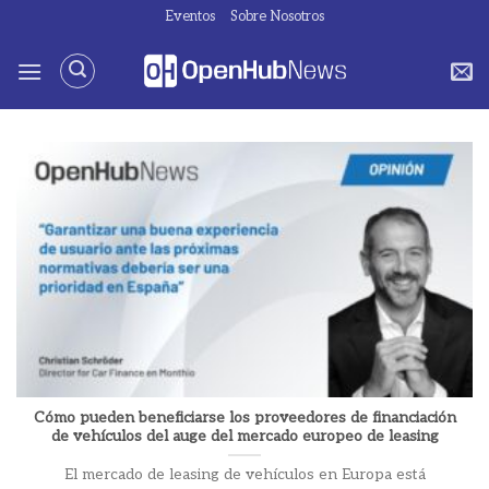
Saltar
Eventos
Sobre Nosotros
al
contenido
Cómo pueden beneficiarse los proveedores de financiación
de vehículos del auge del mercado europeo de leasing
El mercado de leasing de vehículos en Europa está