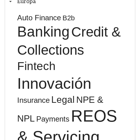
Europa
Auto Finance
B2b
Banking
Credit &
Collections
Fintech
Innovación
Legal
NPE &
Insurance
REOS
NPL
Payments
& Servicing