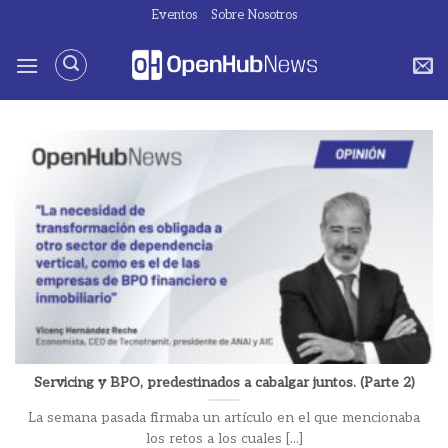
Saltar
Eventos
Sobre Nosotros
al
contenido
Servicing y BPO, predestinados a cabalgar juntos. (Parte 2)
La semana pasada firmaba un artículo en el que mencionaba
los retos a los cuales [...]