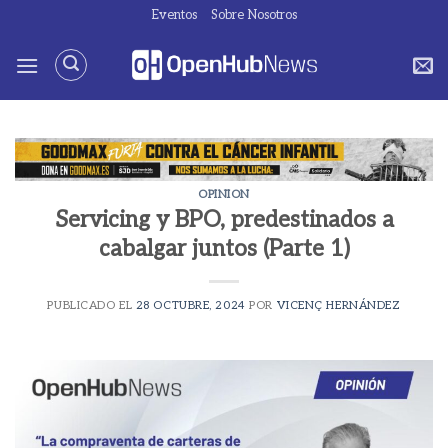
Saltar
Eventos
Sobre Nosotros
al
contenido
OPINION
Servicing y BPO, predestinados a
cabalgar juntos (Parte 1)
PUBLICADO EL
28 OCTUBRE, 2024
POR
VICENÇ HERNÁNDEZ