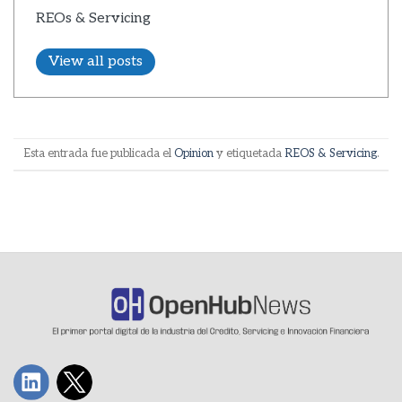
REOs & Servicing
View all posts
Esta entrada fue publicada el
Opinion
y etiquetada
REOS & Servicing
.