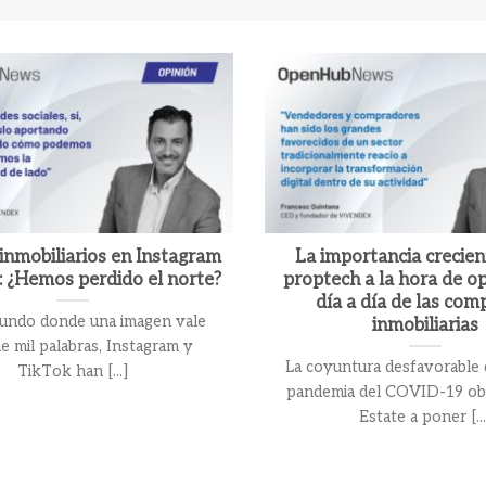
inmobiliarios en Instagram
La importancia crecien
: ¿Hemos perdido el norte?
proptech a la hora de op
día a día de las com
undo donde una imagen vale
inmobiliarias
e mil palabras, Instagram y
La coyuntura desfavorable q
TikTok han [...]
pandemia del COVID-19 obl
Estate a poner [...