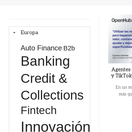
Europa
Auto Finance
B2b
Banking
Agentes 
Credit &
y TikTok
En un m
Collections
más qu
Fintech
Innovación