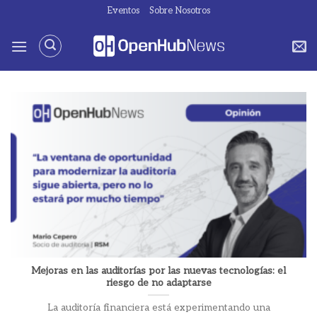
Saltar
Eventos
Sobre Nosotros
al
contenido
Mejoras en las auditorías por las nuevas tecnologías: el
riesgo de no adaptarse
La auditoría financiera está experimentando una