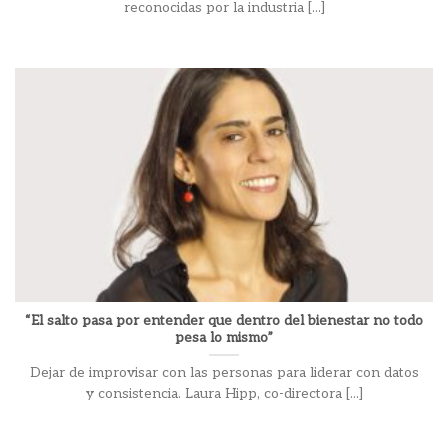
reconocidas por la industria [...]
“El salto pasa por entender que dentro del bienestar no todo
pesa lo mismo”
Dejar de improvisar con las personas para liderar con datos
y consistencia. Laura Hipp, co-directora [...]