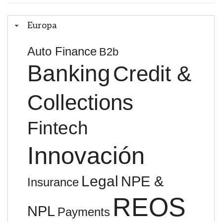
Europa
Auto Finance
B2b
Banking
Credit &
Collections
Fintech
Innovación
Legal
NPE &
Insurance
REOS
NPL
Payments