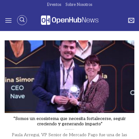
Saltar
Eventos
Sobre Nosotros
al
contenido
“Somos un ecosistema que necesita fortalecerse, seguir
creciendo y generando impacto”
Paula Arregui, VP Senior de Mercado Pago fue una de las