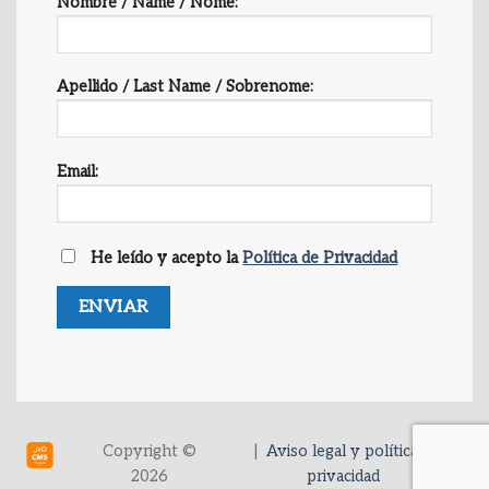
Nombre / Name / Nome:
Apellido / Last Name / Sobrenome:
Email:
He leído y acepto la
Política de Privacidad
Copyright ©
|
Aviso legal y política de
2026
privacidad