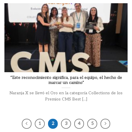
“Este reconocimiento significa, para el equipo, el hecho de
marcar un camino”
Naranja X se llevó el Oro en la categoría Collections de los
Premios CMS Best [...]
1
2
3
4
5