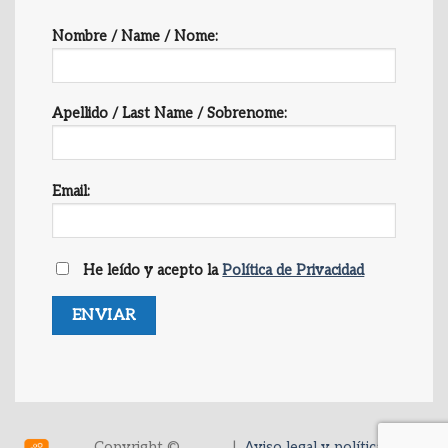
Nombre / Name / Nome:
Apellido / Last Name / Sobrenome:
Email:
He leído y acepto la
Política de Privacidad
Copyright ©
|
Aviso legal y política de