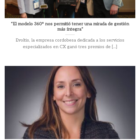
“El modelo 360° nos permitió tener una mirada de gestión
más íntegra”
Evoltis, la empresa cordobesa dedicada a los servicios
especializados en CX ganó tres premios de [...]