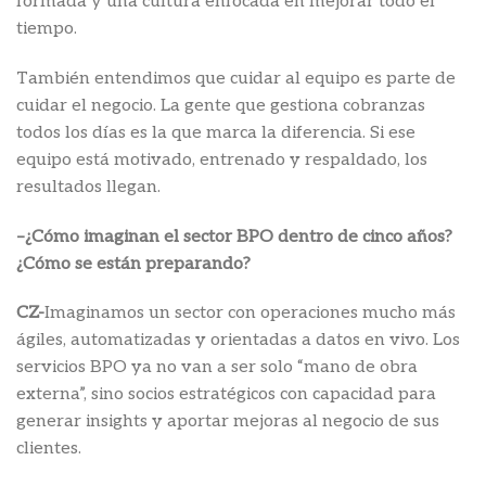
formada y una cultura enfocada en mejorar todo el
tiempo.
También entendimos que cuidar al equipo es parte de
cuidar el negocio. La gente que gestiona cobranzas
todos los días es la que marca la diferencia. Si ese
equipo está motivado, entrenado y respaldado, los
resultados llegan.
–
¿Cómo imaginan el sector BPO dentro de cinco años?
¿Cómo se están preparando?
CZ-
Imaginamos un sector con operaciones mucho más
ágiles, automatizadas y orientadas a datos en vivo. Los
servicios BPO ya no van a ser solo “mano de obra
externa”, sino socios estratégicos con capacidad para
generar insights y aportar mejoras al negocio de sus
clientes.