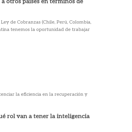
 a otros países en términos de
a Ley de Cobranzas (Chile, Perú, Colombia,
entina tenemos la oportunidad de trabajar
enciar la eficiencia en la recuperación y
é rol van a tener la inteligencia