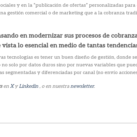
sociales y en la “publicación de ofertas” personalizadas para
una gestión comercial o de marketing que a la cobranza tradi
nsando en modernizar sus procesos de cobranza h
vista lo esencial en medio de tantas tendencia
ecnologías es tener un buen diseño de gestión, donde se ten
lo no solo por datos duros sino por nuevas variables que pue
as segmentadas y diferenciadas por canal (no envío acciones
s
en
X
y
Linkedin
, o en nuestra
newsletter
.