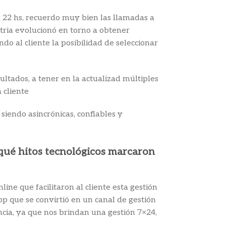
a 22 hs, recuerdo muy bien las llamadas a
stria evolucionó en torno a obtener
o al cliente la posibilidad de seleccionar
ltados, a tener en la actualizad múltiples
 cliente
iendo asincrónicas, confiables y
¿qué hitos tecnológicos marcaron
ne que facilitaron al cliente esta gestión
p que se convirtió en un canal de gestión
cia, ya que nos brindan una gestión 7×24,