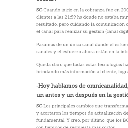
SC-
Cuando inicie en la cobranza fue en 20
clientes a las 21:59 hs donde no estaba mu
resultado, pero cuidando la comunicación co
el canal para realizar su gestión (canal digi
Pasamos de un único canal donde el esfuerz
canales y el esfuerzo ahora están en la int
Queda claro que todas estas tecnologías ha
brindando más información al cliente, log
-Hoy hablamos de omnicanalidad, 
un antes y un después en la gesti
SC-
Los principales cambios que transformar
y acortaron los tiempos de actualización d
fundamental. Y creo, por último, que los 
con tiempos de respuesta más cortos.