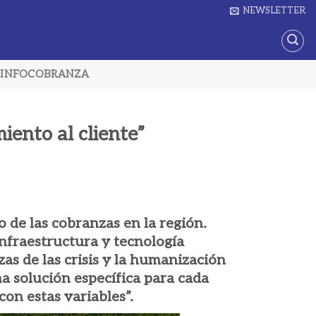
NEWSLETTER
INFOCOBRANZA
iento al cliente”
 de las cobranzas en la región.
nfraestructura y tecnología
as de las crisis y la humanización
na solución específica para cada
on estas variables”.