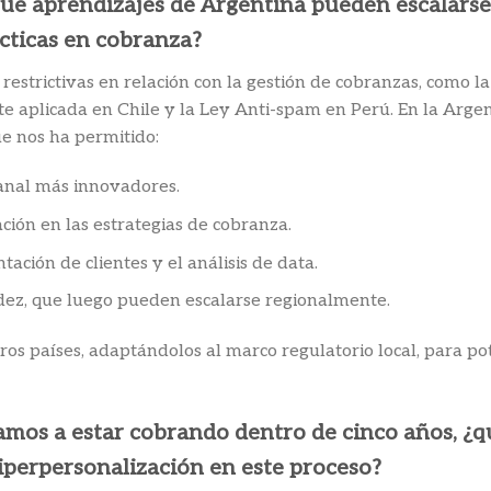
qué aprendizajes de Argentina pueden escalarse
cticas en cobranza?
 restrictivas en relación con la gestión de cobranzas, como l
ente aplicada en Chile y la Ley Anti-spam en Perú. En la Arg
e nos ha permitido:
anal más innovadores.
ación en las estrategias de cobranza.
tación de clientes y el análisis de data.
idez, que luego pueden escalarse regionalmente.
os países, adaptándolos al marco regulatorio local, para pot
amos a estar cobrando dentro de cinco años, ¿qu
 hiperpersonalización en este proceso?