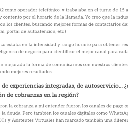
02 como operador telefónico, y trabajaba en el turno de 15 
y contento por el horario de la llamada. Yo creo que la indu
n los clientes, buscando mejores formas de contactarlos dand
tal, portal de autoatención, etc.)
o estaba en la intensidad y rango horario para obtener resu
eligencia de negocio para identificar el mejor canal para cada
n mejorado la forma de comunicarnos con nuestros clientes s
rando mejores resultados.
de experiencias integradas, de autoservicio… 
ón de cobranzas en la región?
on la cobranza a mi entender fueron los canales de pago onli
e la deuda. Pero también los canales digitales como WhatsAp
BOTs y Asistentes Virtuales han marcado también una diferen