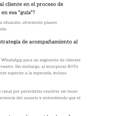
l cliente en el proceso de
 en esa “guía”?
ituación, ofreciendo planes
uda.
estrategia de acompañamiento al
ía WhatsApp para un segmento de clientes
nvasivo. Sin embargo, al incorporar BOTs
nte superior a la esperada, incluso
 canal por permitirles resolver sin tener
eriencia del usuario y entendiendo que el