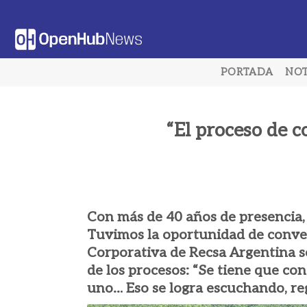
Saltar
al
contenido
PORTADA
NOT
“El proceso de c
Con más de 40 años de presencia, 
Tuvimos la oportunidad de conver
Corporativa de Recsa Argentina so
de los procesos: “Se tiene que con
uno… Eso se logra escuchando, reg