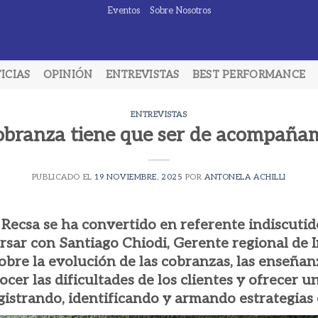
Eventos
Sobre Nosotros
ICIAS
OPINIÓN
ENTREVISTAS
BEST PERFORMANCE
ENTREVISTAS
obranza tiene que ser de acompañam
PUBLICADO EL
19 NOVIEMBRE, 2025
POR
ANTONELA ACHILLI
Recsa se ha convertido en referente indiscutido
sar con Santiago Chiodi, Gerente regional de I
bre la evolución de las cobranzas, las enseñanz
ocer las dificultades de los clientes y ofrecer u
istrando, identificando y armando estrategias c