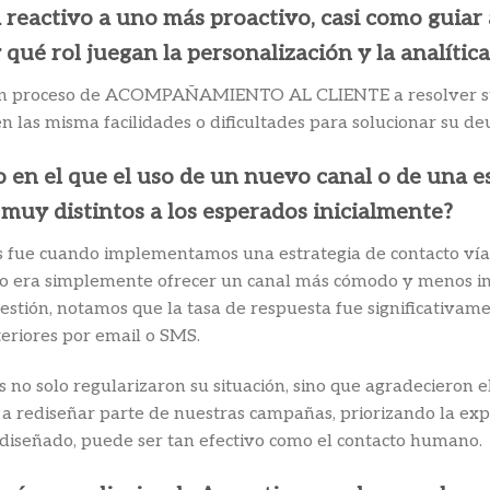
reactivo a uno más proactivo, casi como guiar a
qué rol juegan la personalización y la analítica
un proceso de ACOMPAÑAMIENTO AL CLIENTE a resolver su s
n las misma facilidades o dificultades para solucionar su de
o en el que el uso de un nuevo canal o de una 
muy distintos a los esperados inicialmente?
vos fue cuando implementamos una estrategia de contacto v
tivo era simplemente ofrecer un canal más cómodo y menos i
stión, notamos que la tasa de respuesta fue significativame
eriores por email o SMS.
no solo regularizaron su situación, sino que agradecieron el
 a rediseñar parte de nuestras campañas, priorizando la exp
diseñado, puede ser tan efectivo como el contacto humano.