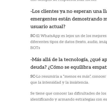
-Los clientes ya no esperan una l
emergentes están demostrando may
usuario actual?
SC-
El WhatsApp es lejos un de los mejores 
diferentes tipos de datos (texto, audio, im
BOTs
-Más allá de la tecnología, ¿qué 
deuda? ¿Cómo se equilibra empatí
SC-
Lo resumiría a “menos es más”, conocer 
que la intensidad y la insistencia.
Se tiene que conocer las dificultades de los
identificando y armando estrategias con es