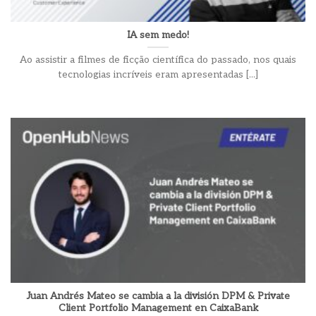
IA sem medo!
Ao assistir a filmes de ficção científica do passado, nos quais
tecnologias incríveis eram apresentadas [...]
Juan Andrés Mateo se cambia a la división DPM & Private
Client Portfolio Management en CaixaBank