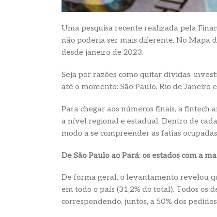
Uma pesquisa recente realizada pela Fina
não poderia ser mais diferente. No Mapa d
desde janeiro de 2023.
Seja por razões como quitar dívidas, invest
até o momento: São Paulo, Rio de Janeiro 
Para chegar aos números finais, a fintech
a nível regional e estadual. Dentro de cada
modo a se compreender as fatias ocupadas p
De São Paulo ao Pará: os estados com a m
De forma geral, o levantamento revelou qu
em todo o país (31,2% do total). Todos os 
correspondendo, juntos, a 50% dos pedidos 