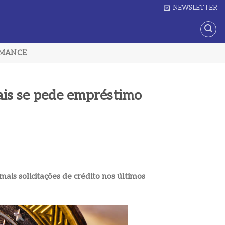
NEWSLETTER
RMANCE
ais se pede empréstimo
ais solicitações de crédito nos últimos