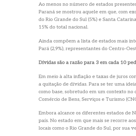
Ao menos no número de estados presentes no
Paraná se mostrou aquele em que, com exce
do Rio Grande do Sul (5%) e Santa Catarina
15% do total nacional.
Ainda compõem a lista de estados mais int
Pará (2,9%), representantes do Centro-Oest
Dívidas são a razão para 3 em cada 10 pe
Em meio à alta inflação e taxas de juros 
a quitação de dívidas. Para se ter uma idei
como base, sobretudo em um contexto no q
Comércio de Bens, Serviços e Turismo (CNC
Embora alcance os diferentes estados de N
país. No estado em que mais se recorre aos
locais como o Rio Grande do Sul, por sua 