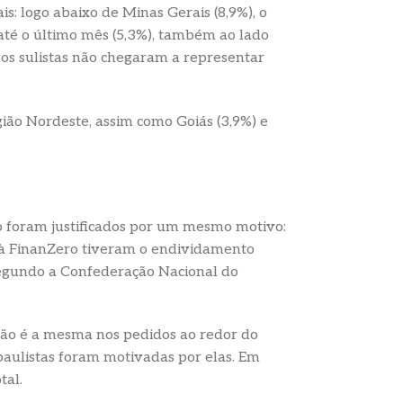
s: logo abaixo de Minas Gerais (8,9%), o
até o último mês (5,3%), também ao lado
 os sulistas não chegaram a representar
ião Nordeste, assim como Goiás (3,9%) e
to foram justificados por um mesmo motivo:
tas à FinanZero tiveram o endividamento
segundo a Confederação Nacional do
 não é a mesma nos pedidos ao redor do
paulistas foram motivadas por elas. Em
tal.