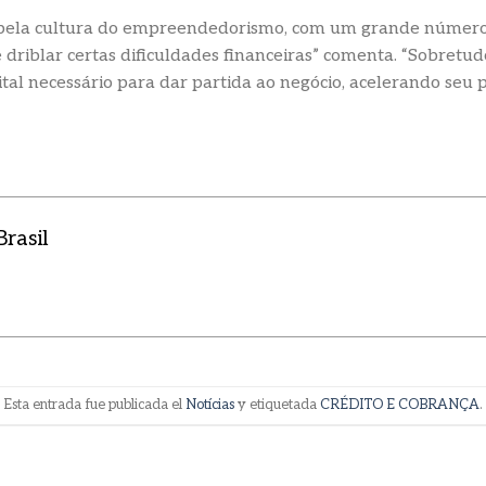
pela cultura do empreendedorismo, com um grande número 
riblar certas dificuldades financeiras” comenta. “Sobretudo d
al necessário para dar partida ao negócio, acelerando seu 
rasil
Esta entrada fue publicada el
Notícias
y etiquetada
CRÉDITO E COBRANÇA
.