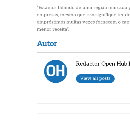
“Estamos falando de uma região marcada 
empresas, mesmo que isso signifique ter de d
empréstimos muitas vezes fornecem o capit
menor receita”.
Autor
Redactor Open Hub B
View all posts