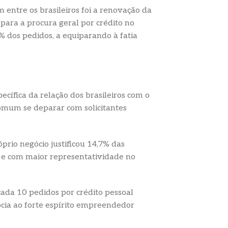
entre os brasileiros foi a renovação da
 para a procura geral por crédito no
8% dos pedidos, a equiparando à fatia
ecífica da relação dos brasileiros com o
comum se deparar com solicitantes
prio negócio justificou 14,7% das
e e com maior representatividade no
cada 10 pedidos por crédito pessoal
socia ao forte espírito empreendedor