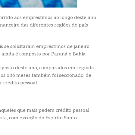
orrido aos empréstimos ao longo deste ano
anceiro das diferentes regiões do país
ais se solicitaram empréstimos de janeiro
5 ainda é composto por Paraná e Bahia.
é agosto deste ano, comparados em seguida
imos oito meses também foi seccionado, de
 crédito pessoal.
daqueles que mais pedem crédito pessoal
sta, com exceção do Espírito Santo —