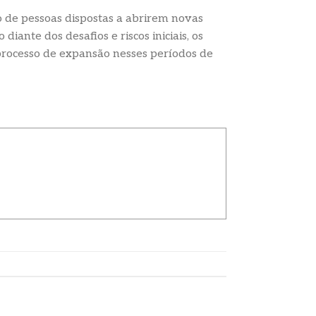
de pessoas dispostas a abrirem novas
iante dos desafios e riscos iniciais, os
processo de expansão nesses períodos de