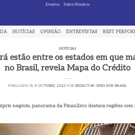
Eventos
Sobre Nosotros
ADA
NOTÍCIAS
OPINIÃO
ENTREVISTAS
BEST PERFO
NOTÍCIAS
ará estão entre os estados em que m
no Brasil, revela Mapa do Crédito
PUBLICADO EL
4 OCTUBRE, 2023
POR
REDACTOR OPEN HUB BRASIL
próprio negócio, panorama da FinanZero destaca regiões com m