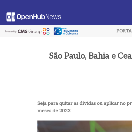
Saltar
al
contenido
PORT
São Paulo, Bahia e Ce
Seja para quitar as dívidas ou aplicar no 
meses de 2023