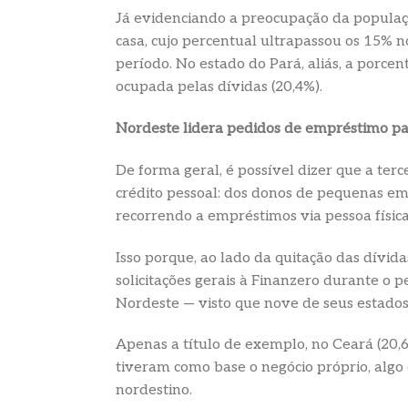
Já evidenciando a preocupação da populaçã
casa, cujo percentual ultrapassou os 15% no
período. No estado do Pará, aliás, a porcen
ocupada pelas dívidas (20,4%).
Nordeste lidera pedidos de empréstimo pa
De forma geral, é possível dizer que a terc
crédito pessoal: dos donos de pequenas em
recorrendo a empréstimos via pessoa físi
Isso porque, ao lado da quitação das dívid
solicitações gerais à Finanzero durante o
Nordeste — visto que nove de seus estados
Apenas a título de exemplo, no Ceará (20,6
tiveram como base o negócio próprio, algo 
nordestino.