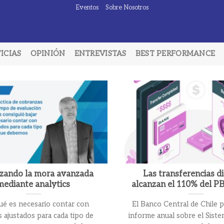
Eventos
Sobre Nosotros
ICIAS
OPINIÓN
ENTREVISTAS
BEST PERFORMANCE
zando la mora avanzada
Las transferencias di
mediante analytics
alcanzan el 110% del PB
ué es necesario contar con
El Banco Central de Chile 
 ajustados para cada tipo de
informe anual sobre el Sist