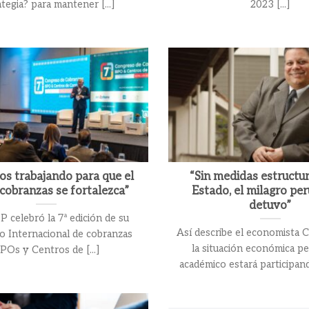
tegia? para mantener [...]
2023 [...]
s trabajando para que el
“Sin medidas estructur
 cobranzas se fortalezca”
Estado, el milagro pe
detuvo”
celebró la 7ª edición de su
Así describe el economista C
 Internacional de cobranzas
la situación económica pe
POs y Centros de [...]
académico estará participand