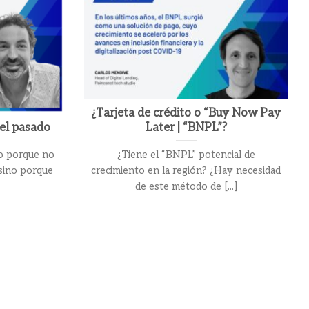
¿Tarjeta de crédito o “Buy Now Pay
 el pasado
Later | “BNPL”?
no porque no
¿Tiene el “BNPL” potencial de
 sino porque
crecimiento en la región? ¿Hay necesidad
de este método de [...]