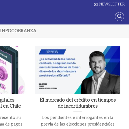
NEWSLETTER
INFOCOBRANZA
gitales
El mercado del crédito en tiempos
I en Chile
de incertidumbres
presentó su
Los pendientes e interrogantes en la
ema de pagos
previa de las elecciones presidenciales