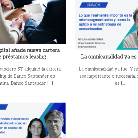
ital añade nueva cartera
e préstamos leasing
La omnicanalidad ya es
anciero ST adquirió la cartera
La omnicanalidad ya fue. Y 
sing de Banco Santander en
sea importante o necesaria,
tina. Banco Santander [...]
es [...]