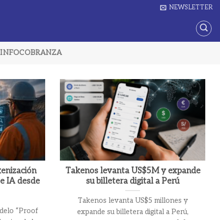
NEWSLETTER
INFOCOBRANZA
kenización
Takenos levanta US$5M y expande
 e IA desde
su billetera digital a Perú
Takenos levanta US$5 millones y
odelo “Proof
expande su billetera digital a Perú,