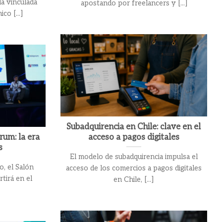
a vinculada
apostando por freelancers y [...]
co [...]
Subadquirencia en Chile: clave en el
um: la era
acceso a pagos digitales
s
El modelo de subadquirencia impulsa el
o, el Salón
acceso de los comercios a pagos digitales
tirá en el
en Chile, [...]