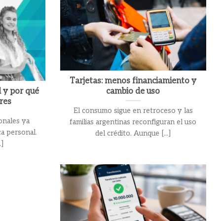
Tarjetas: menos financiamiento y
 y por qué
cambio de uso
eres
El consumo sigue en retroceso y las
onales ya
familias argentinas reconfiguran el uso
a personal.
del crédito. Aunque [...]
.]