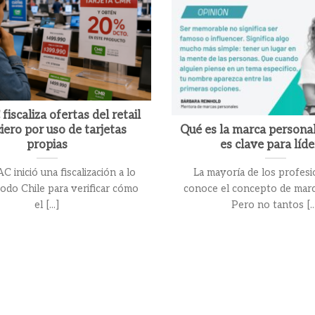
iscaliza ofertas del retail
iero por uso de tarjetas
Qué es la marca personal
propias
es clave para líd
 inició una fiscalización a lo
La mayoría de los profesi
todo Chile para verificar cómo
conoce el concepto de marc
el [...]
Pero no tantos [..