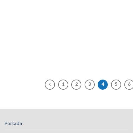
1
2
3
4
5
6
Portada