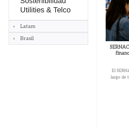
Sostenibilidad
Utilities & Telco
Latam
Brasil
SERNAC f
financ
El SERNAC
largo de 