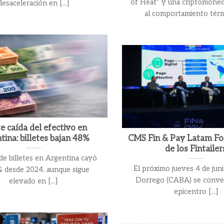
of Heat” y una criptomoned
desaceleración en [...]
al comportamiento térmi
e caída del efectivo en
tina: billetes bajan 48%
CMS Fin & Pay Latam For
de los Fintailer
de billetes en Argentina cayó
El próximo jueves 4 de juni
 desde 2024, aunque sigue
Dorrego (CABA) se conver
elevado en [...]
epicentro [...]