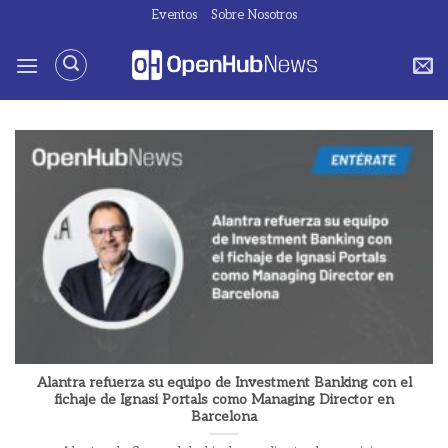
Saltar
Eventos
Sobre Nosotros
al
contenido
Alantra refuerza su equipo de Investment Banking con el
fichaje de Ignasi Portals como Managing Director en
Barcelona