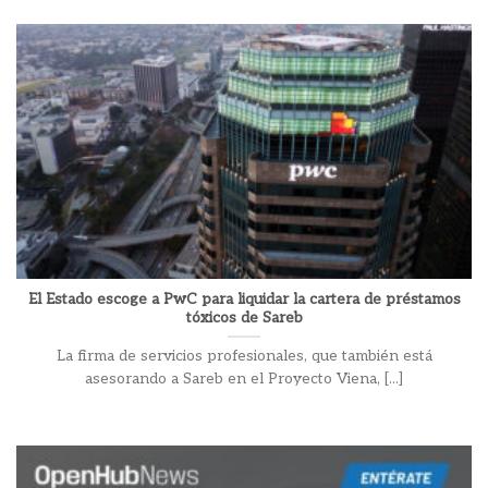
El Estado escoge a PwC para liquidar la cartera de préstamos
tóxicos de Sareb
La firma de servicios profesionales, que también está
asesorando a Sareb en el Proyecto Viena, [...]