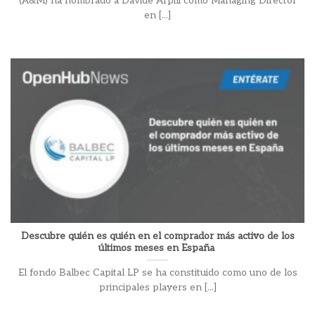
(A&M) ha nombrado a Davide Arpili como Managing Director
en [...]
Descubre quién es quién en el comprador más activo de los
últimos meses en España
El fondo Balbec Capital LP se ha constituido como uno de los
principales players en [...]