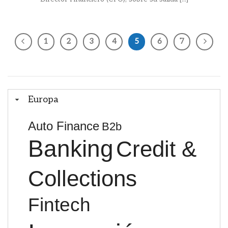
1
2
3
4
5
6
7
Europa
Auto Finance
B2b
Banking
Credit &
Collections
Fintech