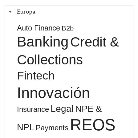
Europa
Auto Finance
B2b
Banking
Credit &
Collections
Fintech
Innovación
Legal
NPE &
Insurance
REOS
NPL
Payments