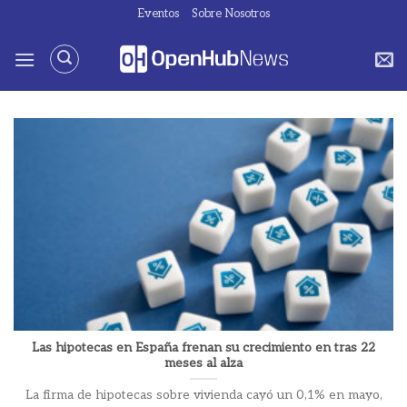
Saltar
Eventos
Sobre Nosotros
al
contenido
Las hipotecas en España frenan su crecimiento en tras 22
meses al alza
La firma de hipotecas sobre vivienda cayó un 0,1% en mayo,