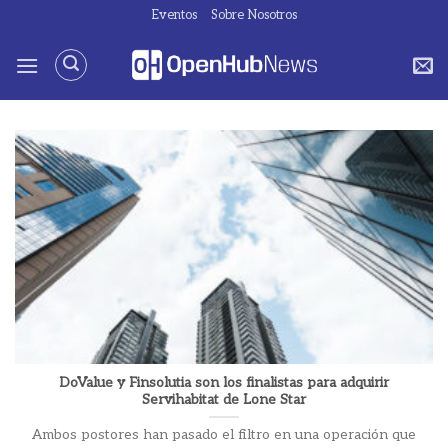
Saltar
Eventos
Sobre Nosotros
al
contenido
DoValue y Finsolutia son los finalistas para adquirir
Servihabitat de Lone Star
Ambos postores han pasado el filtro en una operación que