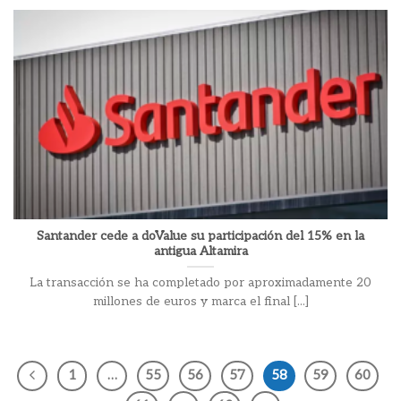
Santander cede a doValue su participación del 15% en la
antigua Altamira
La transacción se ha completado por aproximadamente 20
millones de euros y marca el final [...]
1
…
55
56
57
58
59
60