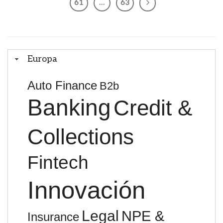
61
…
63
Europa
Auto Finance
B2b
Banking
Credit &
Collections
Fintech
Innovación
Legal
NPE &
Insurance