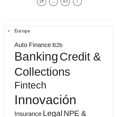
29
…
63
Europa
Auto Finance
B2b
Banking
Credit &
Collections
Fintech
Innovación
Legal
NPE &
Insurance