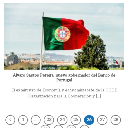
Álvaro Santos Pereira, nuevo gobernador del Banco de
Portugal
El exministro de Economía y economista jefe de la OCDE
(Organización para la Cooperación y [...]
1
…
23
24
25
26
27
28