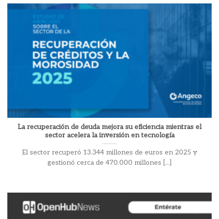
La recuperación de deuda mejora su eficiencia mientras el
sector acelera la inversión en tecnología
El sector recuperó 13.344 millones de euros en 2025 y
gestionó cerca de 470.000 millones [...]