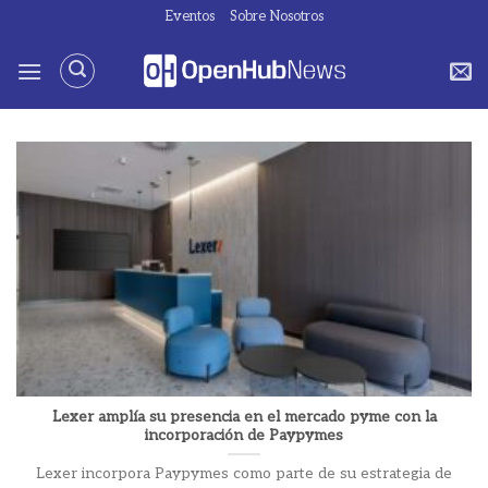
Saltar
Eventos
Sobre Nosotros
al
contenido
Lexer amplía su presencia en el mercado pyme con la
incorporación de Paypymes
Lexer incorpora Paypymes como parte de su estrategia de