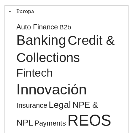
Europa
Auto Finance
B2b
Banking
Credit &
Collections
Fintech
Innovación
Legal
NPE &
Insurance
REOS
NPL
Payments