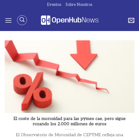
Saltar
Eventos
Sobre Nosotros
al
contenido
El coste de la morosidad para las pymes cae, pero sigue
rozando los 2.000 millones de euros
El Observatorio de Morosidad de CEPYME refleja una