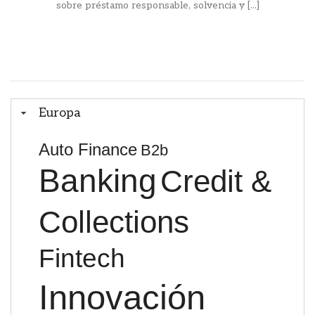
sobre préstamo responsable, solvencia y [...]
Europa
Auto Finance
B2b
Banking
Credit &
Collections
Fintech
Innovación