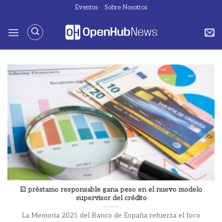
Saltar
Eventos
Sobre Nosotros
al
contenido
El préstamo responsable gana peso en el nuevo modelo
supervisor del crédito
La Memoria 2025 del Banco de España refuerza el foco