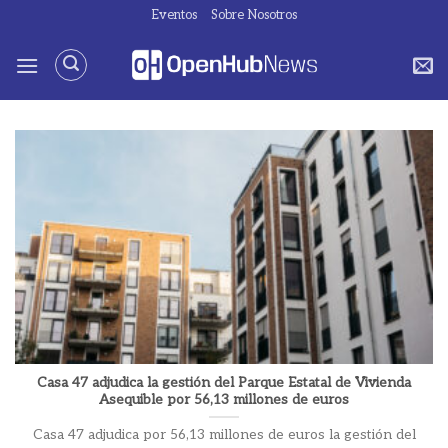
Saltar
Eventos
Sobre Nosotros
al
contenido
Casa 47 adjudica la gestión del Parque Estatal de Vivienda
Asequible por 56,13 millones de euros
Casa 47 adjudica por 56,13 millones de euros la gestión del