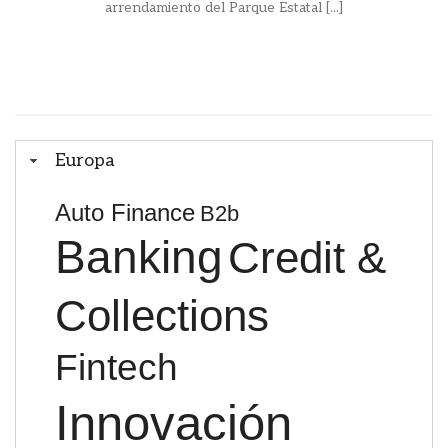
arrendamiento del Parque Estatal [...]
Europa
Auto Finance
B2b
Banking
Credit &
Collections
Fintech
Innovación