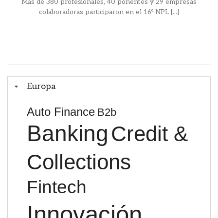
Más de 380 profesionales, 40 ponentes y 29 empresas
colaboradoras participaron en el 16º NPL [...]
Europa
Auto Finance
B2b
Banking
Credit &
Collections
Fintech
Innovación