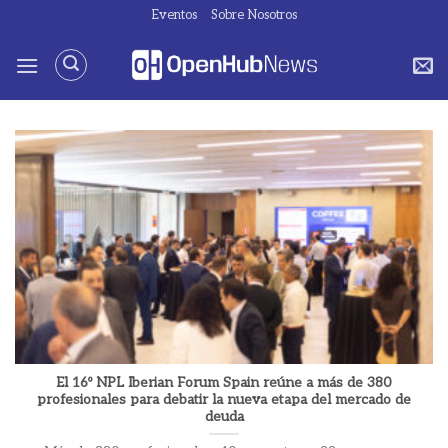
Saltar
Eventos
Sobre Nosotros
al
contenido
El 16º NPL Iberian Forum Spain reúne a más de 380
profesionales para debatir la nueva etapa del mercado de
deuda