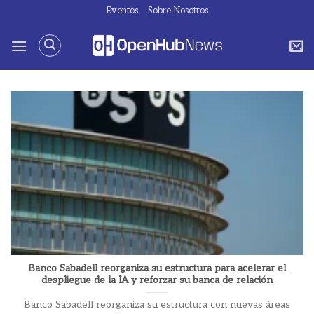
Saltar
Eventos
Sobre Nosotros
al
contenido
Banco Sabadell reorganiza su estructura para acelerar el
despliegue de la IA y reforzar su banca de relación
Banco Sabadell reorganiza su estructura con nuevas áreas