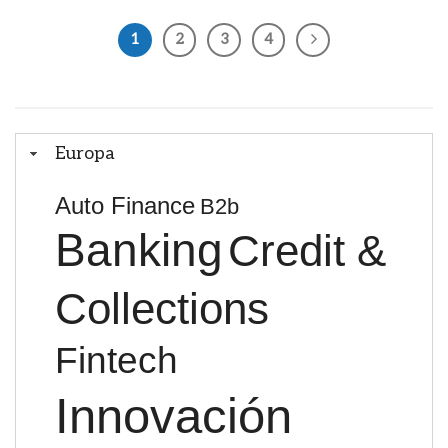
1
2
3
4
Europa
Auto Finance
B2b
Banking
Credit &
Collections
Fintech
Innovación