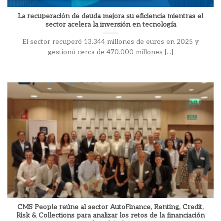
La recuperación de deuda mejora su eficiencia mientras el
sector acelera la inversión en tecnología
El sector recuperó 13.344 millones de euros en 2025 y
gestionó cerca de 470.000 millones [...]
CMS People reúne al sector AutoFinance, Renting, Credit,
Risk & Collections para analizar los retos de la financiación