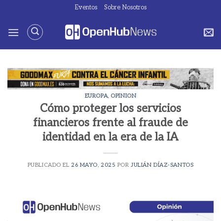
Saltar
Eventos
Sobre Nosotros
al
contenido
EUROPA
,
OPINION
Cómo proteger los servicios
financieros frente al fraude de
identidad en la era de la IA
PUBLICADO EL
26 MAYO, 2025
POR
JULIÁN DÍAZ-SANTOS