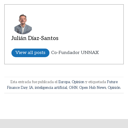
Julián Díaz-Santos
View all posts
Co-Fundador UNNAX
Esta entrada fue publicada el
Europa
,
Opinion
y etiquetada
Future
Finance Day
,
IA
,
inteligencia artificial
,
OHN
,
Open Hub News
,
Opinión
.