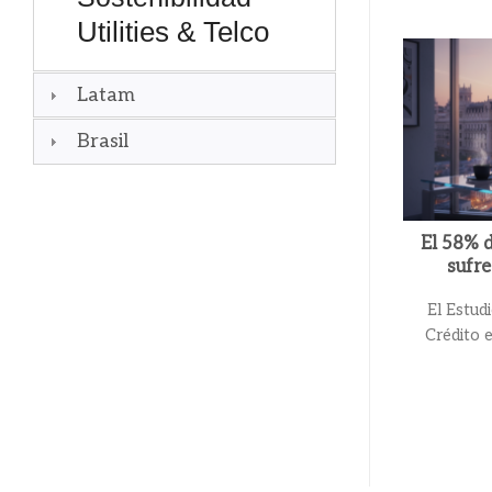
Utilities & Telco
Latam
Brasil
El 58% 
sufre
El Estud
Crédito 