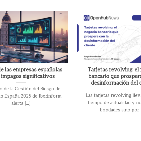
de las empresas españolas
Tarjetas revolving: el
 impagos significativos
bancario que prospera
desinformación del c
io de la Gestión del Riesgo de
Las tarjetas revolving ll
en España 2025 de Iberinform
tiempo de actualidad y n
alerta [...]
bondades sino por [.