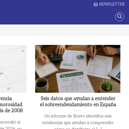
NEWSLETTER
vencia
Seis datos que ayudan a entender
 morosidad
el sobreendeudamiento en España
sis de 2008
Un informe de Bravo identifica seis
escendió al
tendencias que ayudan a comprender
 de 2026, su