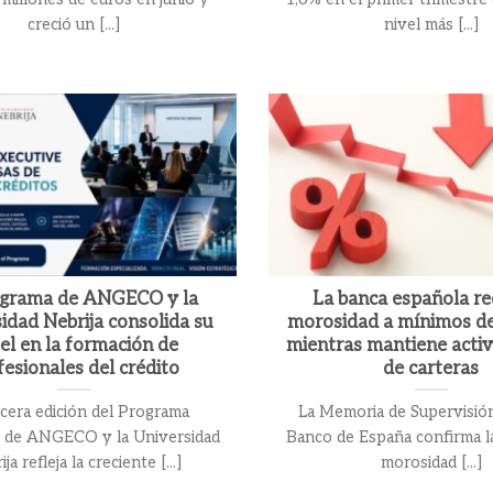
creció un [...]
nivel más [...]
ograma de ANGECO y la
La banca española re
idad Nebrija consolida su
morosidad a mínimos d
el en la formación de
mientras mantiene activ
fesionales del crédito
de carteras
rcera edición del Programa
La Memoria de Supervisió
e de ANGECO y la Universidad
Banco de España confirma la
ja refleja la creciente [...]
morosidad [...]