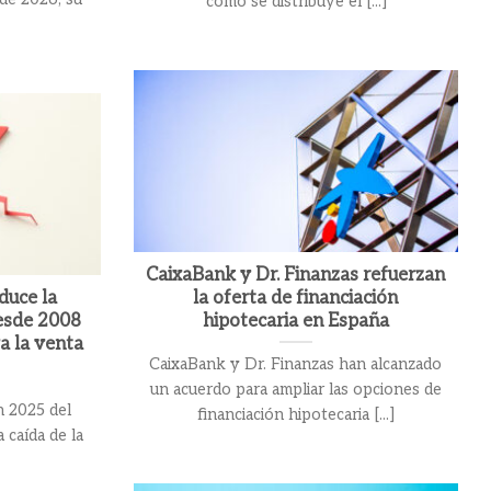
cómo se distribuye el [...]
CaixaBank y Dr. Finanzas refuerzan
duce la
la oferta de financiación
esde 2008
hipotecaria en España
a la venta
CaixaBank y Dr. Finanzas han alcanzado
un acuerdo para ampliar las opciones de
n 2025 del
financiación hipotecaria [...]
 caída de la