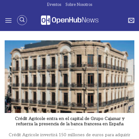
Saltar
Eventos
Sobre Nosotros
al
contenido
Crédit Agricole entra en el capital de Grupo Cajamar y
refuerza la presencia de la banca francesa en España
Crédit Agricole invertirá 150 millones de euros para adquirir