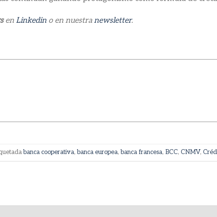
s
en
Linkedin
o en nuestra
newsletter
.
iquetada
banca cooperativa
,
banca europea
,
banca francesa
,
BCC
,
CNMV
,
Créd