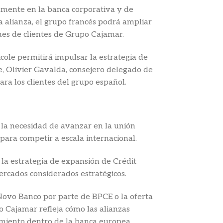
lmente en la banca corporativa y de
sta alianza, el grupo francés podrá ampliar
ones de clientes de Grupo Cajamar.
ole permitirá impulsar la estrategia de
e, Olivier Gavalda, consejero delegado de
para los clientes del grupo español.
 la necesidad de avanzar en la unión
ara competir a escala internacional.
la estrategia de expansión de Crédit
ercados considerados estratégicos.
 Novo Banco por parte de BPCE o la oferta
 Cajamar refleja cómo las alianzas
imiento dentro de la banca europea.