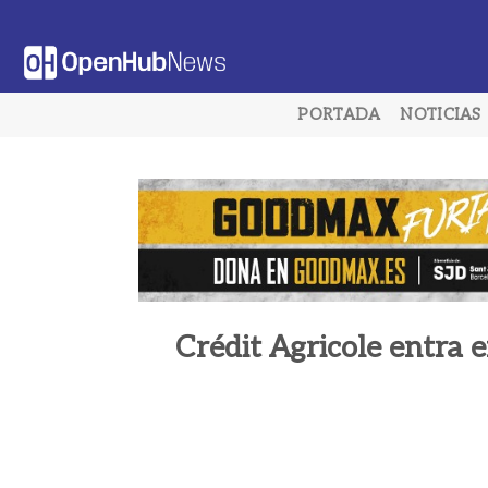
Saltar
al
contenido
PORTADA
NOTICIAS
Crédit Agricole entra e