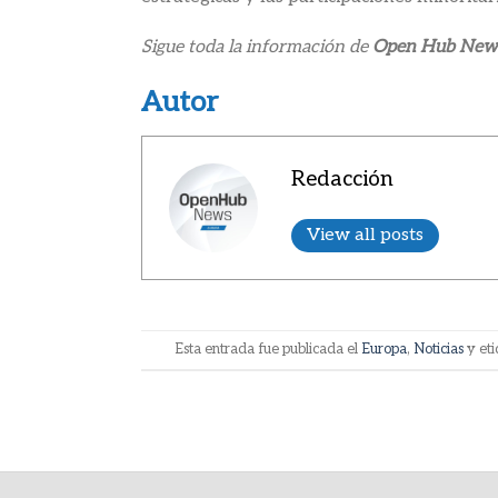
Sigue toda la información de
Open Hub New
Autor
Redacción
View all posts
Esta entrada fue publicada el
Europa
,
Noticias
y et