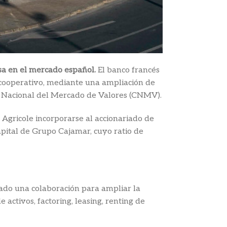
sa en el mercado español.
El banco francés
 cooperativo, mediante una ampliación de
n Nacional del Mercado de Valores (CNMV).
 Agricole incorporarse al accionariado de
apital de Grupo Cajamar, cuyo ratio de
tado una colaboración para ampliar la
 activos, factoring, leasing, renting de