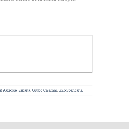
it Agricole
,
España
,
Grupo Cajamar
,
unión bancaria
.