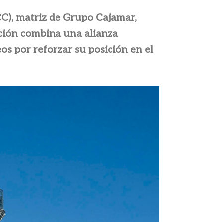
CC), matriz de Grupo Cajamar,
ación combina una alianza
os por reforzar su posición en el