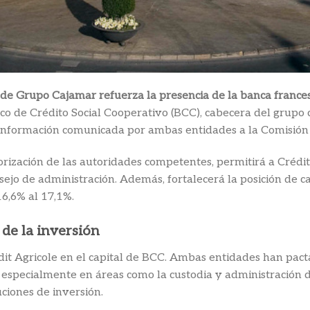
l de Grupo Cajamar refuerza la presencia de la banca france
nco de Crédito Social Cooperativo (BCC), cabecera del grupo
a información comunicada por ambas entidades a la Comisió
orización de las autoridades competentes, permitirá a Crédit
ejo de administración. Además, fortalecerá la posición de c
6,6% al 17,1%.
de la inversión
édit Agricole en el capital de BCC. Ambas entidades han pac
, especialmente en áreas como la custodia y administración de
ciones de inversión.