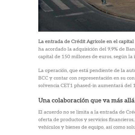
La entrada de Crédit Agricole en el capita
ha acordado la adquisición del 9,9% de Ba
capital de 150 millones de euros, según l
La operación, que está pendiente de la aut
BCC y contar con representación en su cons
solvencia CET1 phased-in aumentará del 1
Una colaboración que va más allá 
El acuerdo no se limita a la entrada de Cr
oferta de productos y servicios financieros
vehículos y bienes de equipo, así como solu