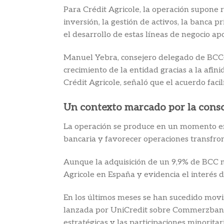
Para Crédit Agricole, la operación supone
inversión, la gestión de activos, la banca p
el desarrollo de estas líneas de negocio ap
Manuel Yebra, consejero delegado de BCC-G
crecimiento de la entidad gracias a la afi
Crédit Agricole, señaló que el acuerdo facil
Un contexto marcado por la cons
La operación se produce en un momento en 
bancaria y favorecer operaciones transfro
Aunque la adquisición de un 9,9% de BCC no
Agricole en España y evidencia el interés 
En los últimos meses se han sucedido movim
lanzada por UniCredit sobre Commerzbank. 
estratégicas y las participaciones minori