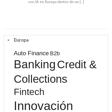
con IA en Europa dentro de un [...]
Europa
Auto Finance
B2b
Banking
Credit &
Collections
Fintech
Innovación