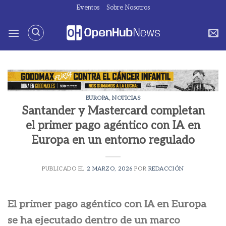
Saltar
Eventos
Sobre Nosotros
al
contenido
EUROPA
,
NOTICIAS
Santander y Mastercard completan
el primer pago agéntico con IA en
Europa en un entorno regulado
PUBLICADO EL
2 MARZO, 2026
POR
REDACCIÓN
El primer pago agéntico con IA en Europa
se ha ejecutado dentro de un marco