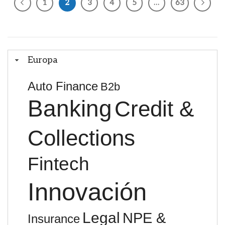
1
2
3
4
5
…
63
Europa
Auto Finance
B2b
Banking
Credit &
Collections
Fintech
Innovación
Legal
NPE &
Insurance