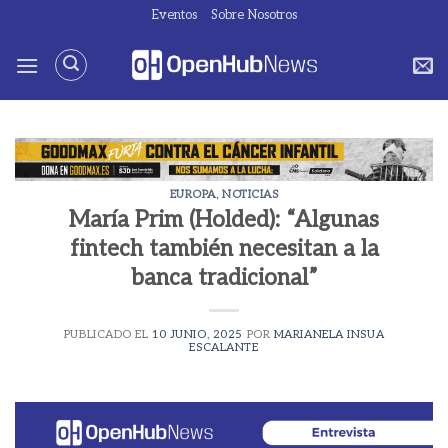
Saltar
Eventos
Sobre Nosotros
al
contenido
EUROPA
,
NOTICIAS
María Prim (Holded): “Algunas
fintech también necesitan a la
banca tradicional”
PUBLICADO EL
10 JUNIO, 2025
POR
MARIANELA INSUA
ESCALANTE