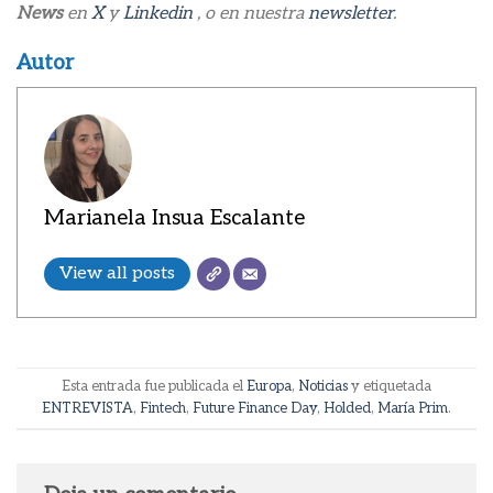
News
en
X
y
Linkedin
, o en nuestra
newsletter
.
Autor
Marianela Insua Escalante
View all posts
Esta entrada fue publicada el
Europa
,
Noticias
y etiquetada
ENTREVISTA
,
Fintech
,
Future Finance Day
,
Holded
,
María Prim
.