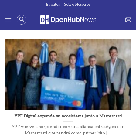
Saltar
Eventos
Sobre Nosotros
al
contenido
YPF Digital expande su ecosistema junto a Mastercard
YPF vuelve a sorprender con una alianza estratégica con
Mastercard que tendrá como primer hito [...]