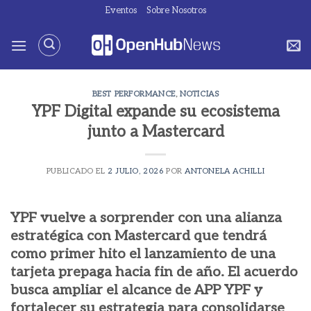
Saltar
Eventos
Sobre Nosotros
al
contenido
BEST PERFORMANCE
,
NOTICIAS
YPF Digital expande su ecosistema
junto a Mastercard
PUBLICADO EL
2 JULIO, 2026
POR
ANTONELA ACHILLI
YPF vuelve a sorprender con una alianza
estratégica con Mastercard que tendrá
como primer hito el lanzamiento de una
tarjeta prepaga hacia fin de año. El acuerdo
busca ampliar el alcance de APP YPF y
fortalecer su estrategia para consolidarse