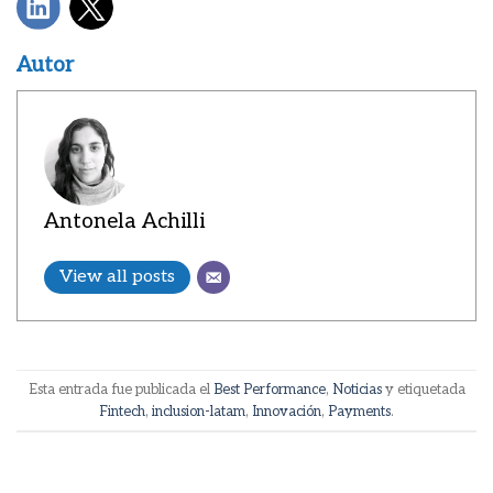
Autor
Antonela Achilli
View all posts
Esta entrada fue publicada el
Best Performance
,
Noticias
y etiquetada
Fintech
,
inclusion-latam
,
Innovación
,
Payments
.