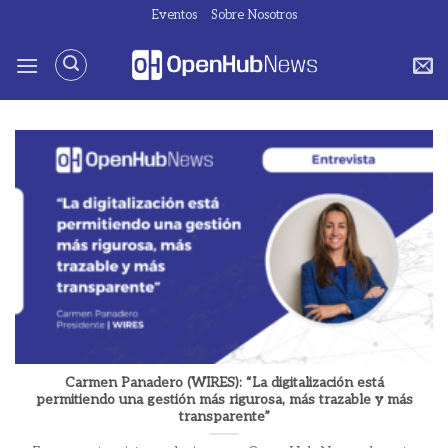
Saltar
Eventos
Sobre Nosotros
al
contenido
Carmen Panadero (WIRES): “La digitalización está
permitiendo una gestión más rigurosa, más trazable y más
transparente”