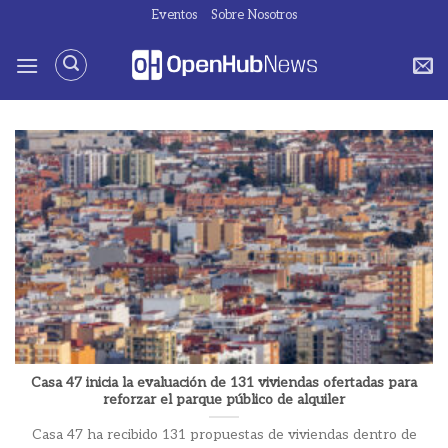
Saltar
Eventos
Sobre Nosotros
al
contenido
Casa 47 inicia la evaluación de 131 viviendas ofertadas para
reforzar el parque público de alquiler
Casa 47 ha recibido 131 propuestas de viviendas dentro de