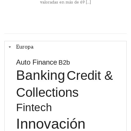
valoradas en más de 69 [...]
Europa
Auto Finance
B2b
Banking
Credit &
Collections
Fintech
Innovación