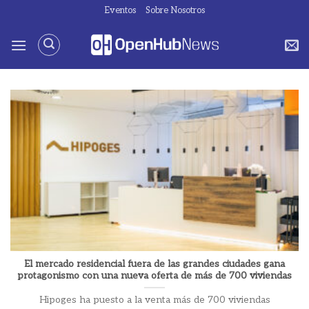
Saltar
Eventos
Sobre Nosotros
al
contenido
El mercado residencial fuera de las grandes ciudades gana
protagonismo con una nueva oferta de más de 700 viviendas
Hipoges ha puesto a la venta más de 700 viviendas