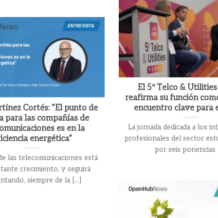
El 5º Telco & Utilitie
reafirma su función com
tínez Cortés: “El punto de
encuentro clave para e
a para las compañías de
La jornada dedicada a los i
omunicaciones es en la
ficiencia energética”
profesionales del sector es
por seis ponencias [.
de las telecomunicaciones está
tante crecimiento, y seguirá
tando, siempre de la [...]