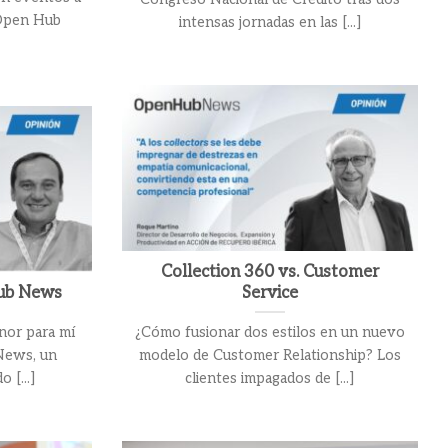
 Open Hub
intensas jornadas en las [...]
Collection 360 vs. Customer
Hub News
Service
nor para mí
¿Cómo fusionar dos estilos en un nuevo
News, un
modelo de Customer Relationship? Los
 [...]
clientes impagados de [...]