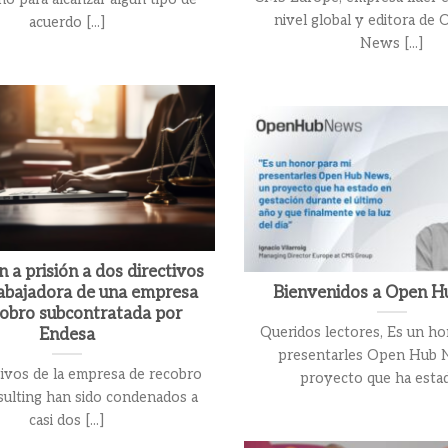
nivel global y editora de
acuerdo [...]
News [...]
 a prisión a dos directivos
rabajadora de una empresa
Bienvenidos a Open 
cobro subcontratada por
Queridos lectores, Es un ho
Endesa
presentarles Open Hub 
tivos de la empresa de recobro
proyecto que ha estado
ulting han sido condenados a
casi dos [...]