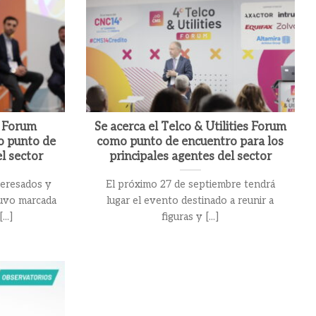
s Forum
Se acerca el Telco & Utilities Forum
o punto de
como punto de encuentro para los
l sector
principales agentes del sector
nteresados y
El próximo 27 de septiembre tendrá
tuvo marcada
lugar el evento destinado a reunir a
..]
figuras y [...]