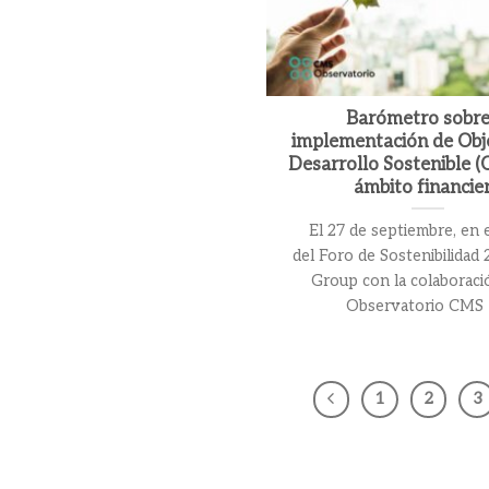
Barómetro sobre
implementación de Obj
Desarrollo Sostenible (
ámbito financie
El 27 de septiembre, en 
del Foro de Sostenibilidad
Group con la colaboraci
Observatorio CMS [.
1
2
3