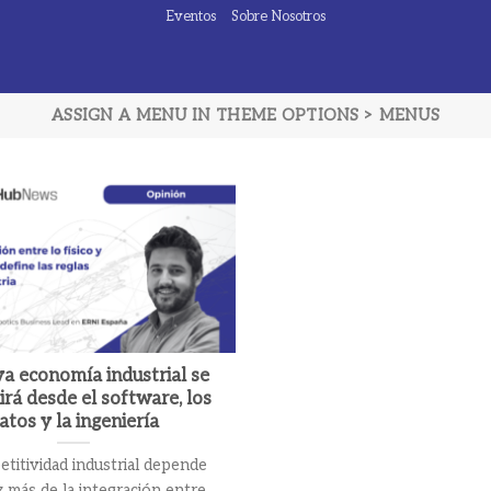
Eventos
Sobre Nosotros
ASSIGN A MENU IN THEME OPTIONS > MENUS
a economía industrial se
irá desde el software, los
atos y la ingeniería
titividad industrial depende
 más de la integración entre