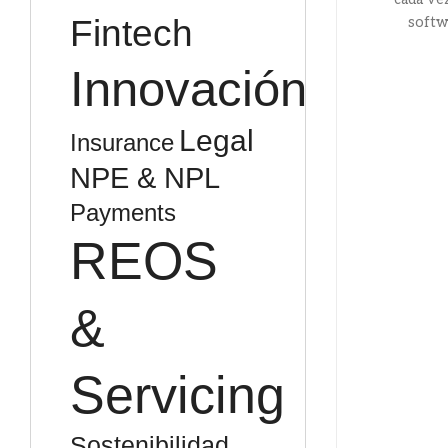
Fintech
softwa
Innovación
Legal
Insurance
NPE & NPL
Payments
REOS
&
Servicing
Sostenibilidad