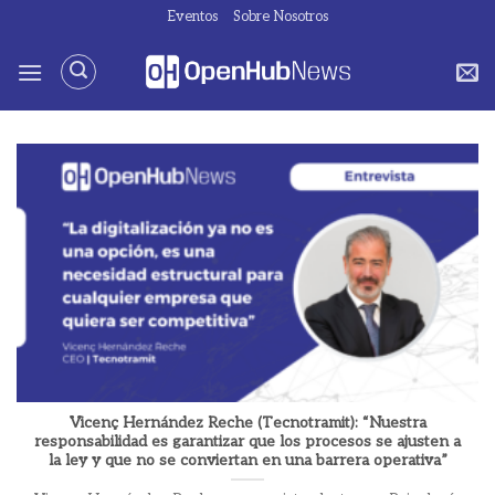
Saltar
Eventos
Sobre Nosotros
al
contenido
Vicenç Hernández Reche (Tecnotramit): “Nuestra
responsabilidad es garantizar que los procesos se ajusten a
la ley y que no se conviertan en una barrera operativa”