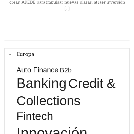
crean AREDE para impulsar nuevas plazas, atraer inversión
[...]
Europa
Auto Finance
B2b
Banking
Credit &
Collections
Fintech
Innovación