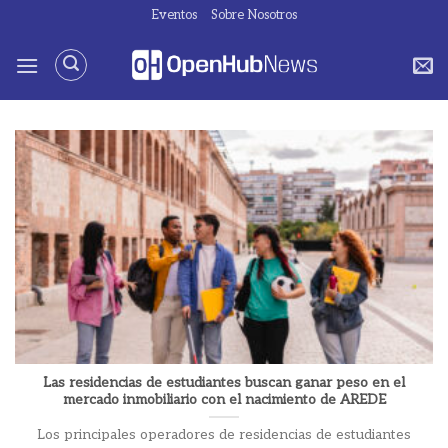
Saltar
Eventos
Sobre Nosotros
al
contenido
Las residencias de estudiantes buscan ganar peso en el
mercado inmobiliario con el nacimiento de AREDE
Los principales operadores de residencias de estudiantes