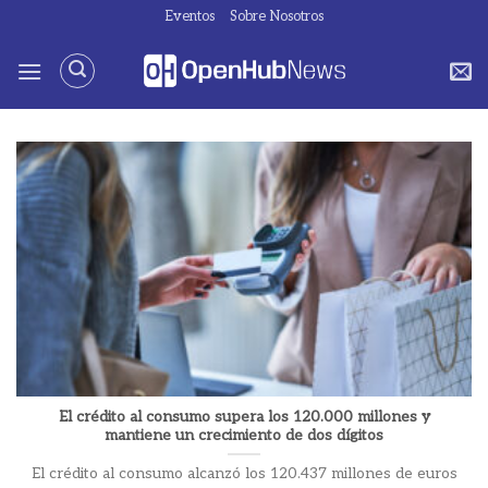
Saltar
Eventos
Sobre Nosotros
al
contenido
El crédito al consumo supera los 120.000 millones y
mantiene un crecimiento de dos dígitos
El crédito al consumo alcanzó los 120.437 millones de euros