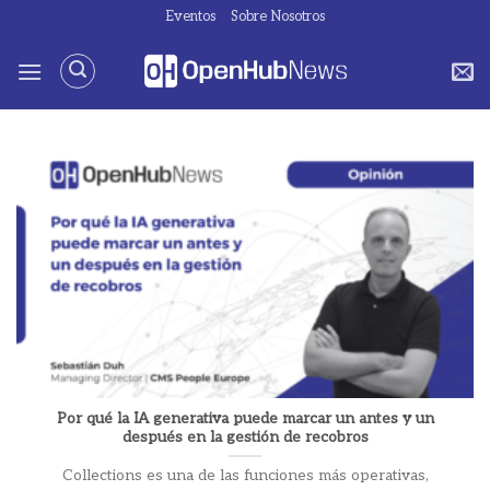
Saltar
Eventos
Sobre Nosotros
al
contenido
Por qué la IA generativa puede marcar un antes y un
después en la gestión de recobros
Collections es una de las funciones más operativas,