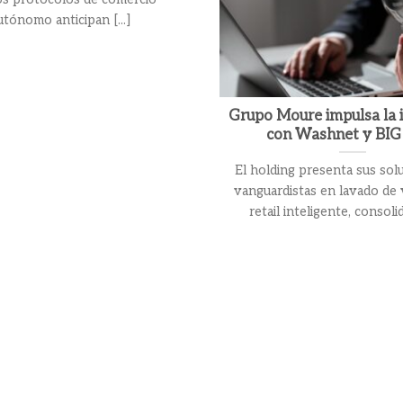
utónomo anticipan [...]
Grupo Moure impulsa la 
con Washnet y BIG
El holding presenta sus sol
vanguardistas en lavado de 
retail inteligente, consolid