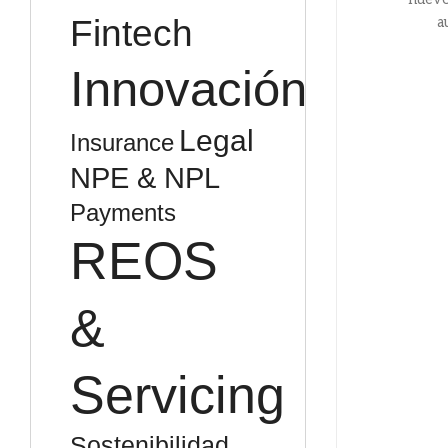
Fintech
a
Innovación
Legal
Insurance
NPE & NPL
Payments
REOS
&
Servicing
Sostenibilidad