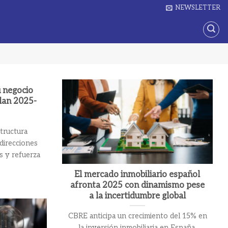
NEWSLETTER
u negocio
plan 2025-
structura
 direcciones
s y refuerza
El mercado inmobiliario español
afronta 2025 con dinamismo pese
a la incertidumbre global
CBRE anticipa un crecimiento del 15% en
la inversión inmobiliaria en España,